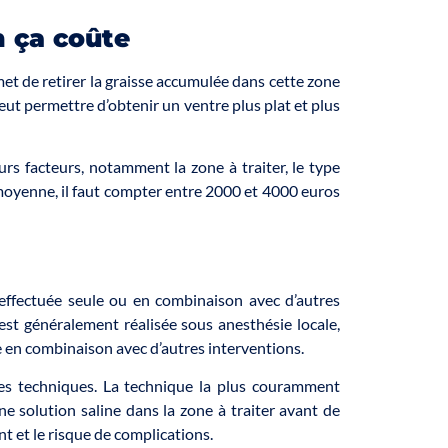
n ça coûte
et de retirer la graisse accumulée dans cette zone
peut permettre d’obtenir un ventre plus plat et plus
urs facteurs, notamment la zone à traiter, le type
 moyenne, il faut compter entre 2000 et 4000 euros
 effectuée seule ou en combinaison avec d’autres
est généralement réalisée sous anesthésie locale,
ée en combinaison avec d’autres interventions.
ntes techniques. La technique la plus couramment
une solution saline dans la zone à traiter avant de
nt et le risque de complications.