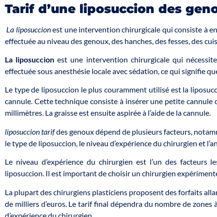
Tarif d’une liposuccion des gen
La liposuccion
est une intervention chirurgicale qui consiste à enl
effectuée au niveau des genoux, des hanches, des fesses, des cuis
La liposuccion
est une intervention chirurgicale qui nécessit
effectuée sous anesthésie locale avec sédation, ce qui signifie qu
Le type de liposuccion le plus couramment utilisé est la liposuc
cannule. Cette technique consiste à insérer une petite cannule d
millimètres. La graisse est ensuite aspirée à l’aide de la cannule.
liposuccion tarif
des genoux dépend de plusieurs facteurs, notammen
le type de liposuccion, le niveau d’expérience du chirurgien et l’an
Le niveau d’expérience du chirurgien est l’un des facteurs le
liposuccion. Il est important de choisir un chirurgien expérimenté
La plupart des chirurgiens plasticiens proposent des forfaits alla
de milliers d’euros. Le tarif final dépendra du nombre de zones à
d’expérience du chirurgien.