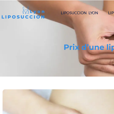
LIPOSUCCION LYON
LI
Prix d’une l