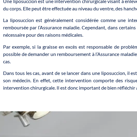
Une liposuccion est une intervention chirurgicale visant à enleve
du corps. Elle peut être effectuée au niveau du ventre, des hanch
La liposuccion est généralement considérée comme une interv
remboursée par l’Assurance maladie. Cependant, dans certains cas
nécessaire pour des raisons médicales.
Par exemple, si la graisse en excès est responsable de problè
possible de demander un remboursement à l’Assurance maladie. L
cas.
Dans tous les cas, avant de se lancer dans une liposuccion, il es
son médecin. En effet, cette intervention comporte des risqu
intervention chirurgicale. Il est donc important de bien réfléchir 