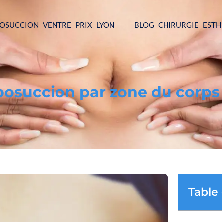
POSUCCION VENTRE PRIX LYON
BLOG CHIRURGIE ESTH
iposuccion par zone du corps
Table