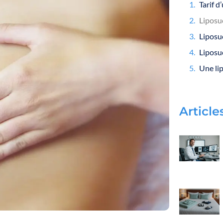
Tarif d
Liposuc
Article