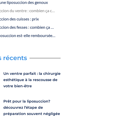
’une liposuccion des genoux
Liposuccion du ventre : combien ça coûte
cion des cuisses : prix
Liposuccion des fesses : combien ça coûte
Une liposuccion est-elle remboursée par l’assurance maladie ?
s récents
Un ventre parfait : la chirurgie
esthétique à la rescousse de
votre bien-être
Prêt pour la liposuccion?
découvrez l’étape de
préparation souvent négligée