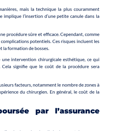
 manières, mais la technique la plus couramment
ue implique l’insertion d’une petite canule dans la
une procédure sûre et efficace. Cependant, comme
 complications potentiels. Ces risques incluent les
 et la formation de bosses.
une intervention chirurgicale esthétique, ce qui
e. Cela signifie que le coût de la procédure sera
plusieurs facteurs, notamment le nombre de zones à
’expérience du chirurgien. En général, le coût de la
boursée par l’assurance