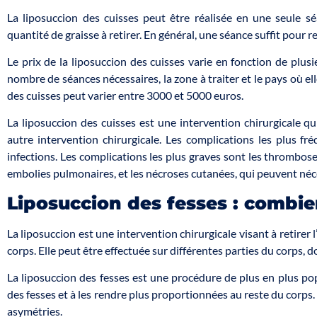
La liposuccion des cuisses peut être réalisée en une seule s
quantité de graisse à retirer. En général, une séance suffit pour ret
Le prix de la liposuccion des cuisses varie en fonction de plusi
nombre de séances nécessaires, la zone à traiter et le pays où ell
des cuisses peut varier entre 3000 et 5000 euros.
La liposuccion des cuisses est une intervention chirurgicale 
autre intervention chirurgicale. Les complications les plus f
infections. Les complications les plus graves sont les thrombos
embolies pulmonaires, et les nécroses cutanées, qui peuvent néce
Liposuccion des fesses : combie
La liposuccion est une intervention chirurgicale visant à retirer 
corps. Elle peut être effectuée sur différentes parties du corps, do
La liposuccion des fesses est une procédure de plus en plus popu
des fesses et à les rendre plus proportionnées au reste du corps.
asymétries.