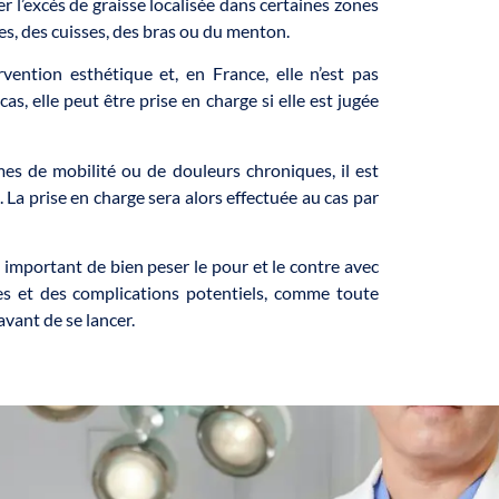
r l’excès de graisse localisée dans certaines zones
es, des cuisses, des bras ou du menton.
ention esthétique et, en France, elle n’est pas
, elle peut être prise en charge si elle est jugée
mes de mobilité ou de douleurs chroniques, il est
a prise en charge sera alors effectuée au cas par
t important de bien peser le pour et le contre avec
es et des complications potentiels, comme toute
avant de se lancer.