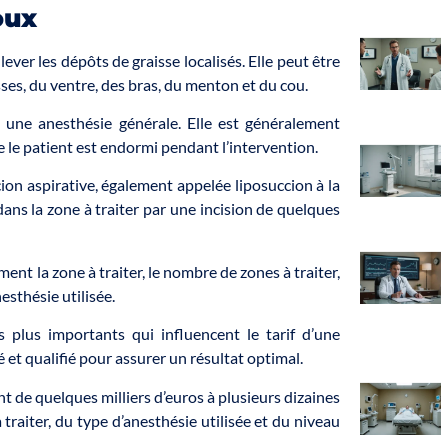
oux
ever les dépôts de graisse localisés. Elle peut être
ses, du ventre, des bras, du menton et du cou.
e une anesthésie générale. Elle est généralement
e le patient est endormi pendant l’intervention.
cion aspirative, également appelée liposuccion à la
ans la zone à traiter par une incision de quelques
t la zone à traiter, le nombre de zones à traiter,
esthésie utilisée.
s plus importants qui influencent le tarif d’une
 et qualifié pour assurer un résultat optimal.
nt de quelques milliers d’euros à plusieurs dizaines
 traiter, du type d’anesthésie utilisée et du niveau