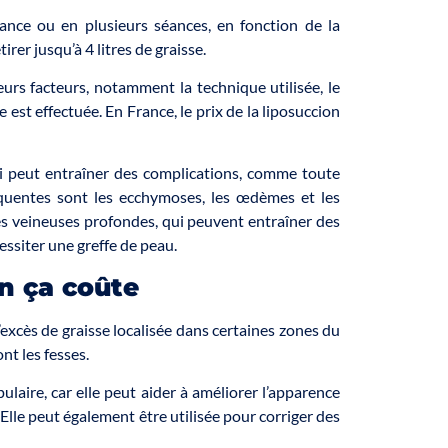
éance ou en plusieurs séances, en fonction de la
irer jusqu’à 4 litres de graisse.
eurs facteurs, notamment la technique utilisée, le
e est effectuée. En France, le prix de la liposuccion
qui peut entraîner des complications, comme toute
réquentes sont les ecchymoses, les œdèmes et les
es veineuses profondes, qui peuvent entraîner des
ssiter une greffe de peau.
n ça coûte
l’excès de graisse localisée dans certaines zones du
nt les fesses.
laire, car elle peut aider à améliorer l’apparence
 Elle peut également être utilisée pour corriger des