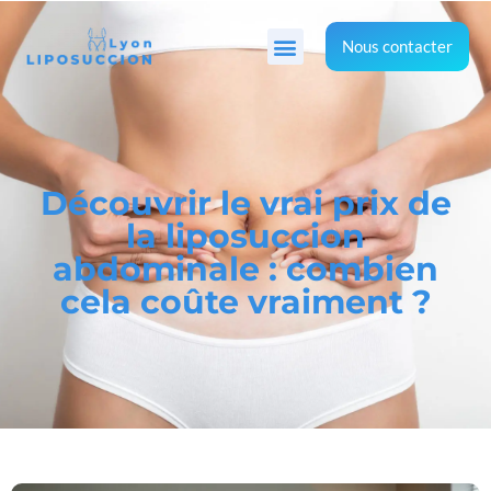
Nous contacter
Découvrir le vrai prix de
la liposuccion
abdominale : combien
cela coûte vraiment ?