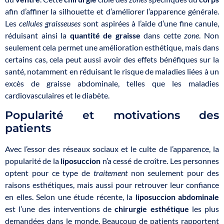
afin d’affiner la silhouette et d’améliorer l’apparence générale.
Les
cellules graisseuses
sont aspirées à l’aide d’une fine canule,
réduisant ainsi la
quantité de graisse
dans cette
zone
. Non
seulement cela permet une amélioration esthétique, mais dans
certains cas, cela peut aussi avoir des effets bénéfiques sur la
santé, notamment en réduisant le risque de maladies liées à un
excès de graisse abdominale, telles que les maladies
cardiovasculaires et le diabète.
Popularité et motivations des
patients
Avec l’essor des réseaux sociaux et le culte de l’apparence, la
popularité de la
liposuccion
n’a cessé de croître. Les personnes
optent pour ce type de
traitement
non seulement pour des
raisons esthétiques, mais aussi pour retrouver leur confiance
en elles. Selon une étude récente, la
liposuccion abdominale
est l’une des interventions de
chirurgie esthétique
les plus
demandées dans le monde. Beaucoup de patients rapportent