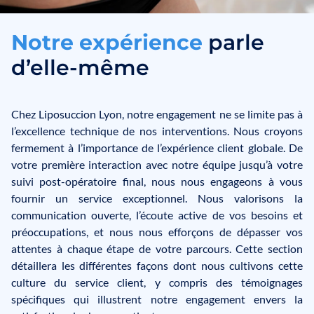
N
o
t
r
e
e
x
p
é
r
i
e
n
c
e
parle
d’elle-même
Chez Liposuccion Lyon, notre engagement ne se limite pas à
l’excellence technique de nos interventions. Nous croyons
fermement à l’importance de l’expérience client globale. De
votre première interaction avec notre équipe jusqu’à votre
suivi post-opératoire final, nous nous engageons à vous
fournir un service exceptionnel. Nous valorisons la
communication ouverte, l’écoute active de vos besoins et
préoccupations, et nous nous efforçons de dépasser vos
attentes à chaque étape de votre parcours. Cette section
détaillera les différentes façons dont nous cultivons cette
culture du service client, y compris des témoignages
spécifiques qui illustrent notre engagement envers la