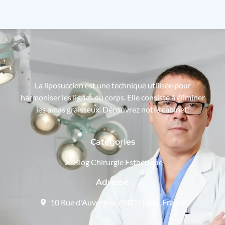
La liposuccion est une technique utilisée pour
harmoniser les lignes du corps. Elle consiste à éliminer
les amas graisseux. Découvrez notre cabinet.
Catégories
Blog Chirurgie Esthétique
Adresse
10 Rue d'Auvergne, 69002 Lyon, France