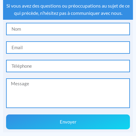
Si vous avez des questions ou préoccupations au sujet de ce
qui précède, n’hésitez pas à communiquer avec nous.
Envoyer