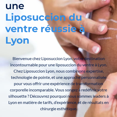
une
Liposuccion du
ventre réussie à
Lyon
Bienvenue chez Liposuccion Lyon, votre destination
incontournable pour une liposuccion du ventre à Lyon.
Chez Liposuccion Lyon, nous combinons expertise,
technologie de pointe, et une approche personnalisée
pour vous offrir une expérience de transformation
corporelle incomparable. Vous songez à redéfinir votre
silhouette ? Découvrez pourquoi nous sommes leaders à
Lyon en matière de tarifs, d’expérience, et de résultats en
chirurgie esthétique.