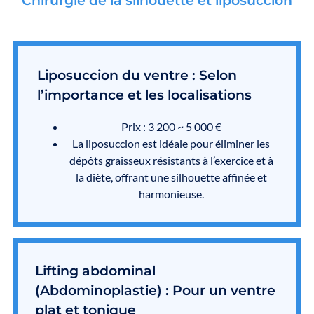
Chirurgie de la silhouette et liposuccion
Liposuccion du ventre : Selon
l’importance et les localisations
Prix : 3 200 ~ 5 000 €
La liposuccion est idéale pour éliminer les
dépôts graisseux résistants à l’exercice et à
la diète, offrant une silhouette affinée et
harmonieuse.
Lifting abdominal
(Abdominoplastie) : Pour un ventre
plat et tonique