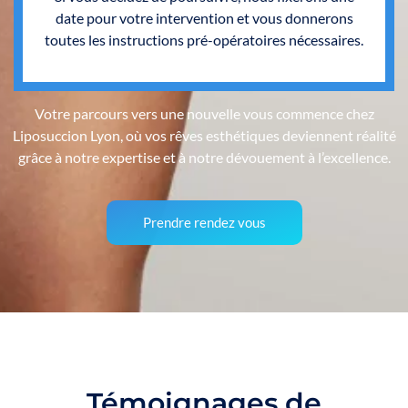
date pour votre intervention et vous donnerons
toutes les instructions pré-opératoires nécessaires.
Votre parcours vers une nouvelle vous commence chez
Liposuccion Lyon, où vos rêves esthétiques deviennent réalité
grâce à notre expertise et à notre dévouement à l’excellence.
Prendre rendez vous
Témoignages de