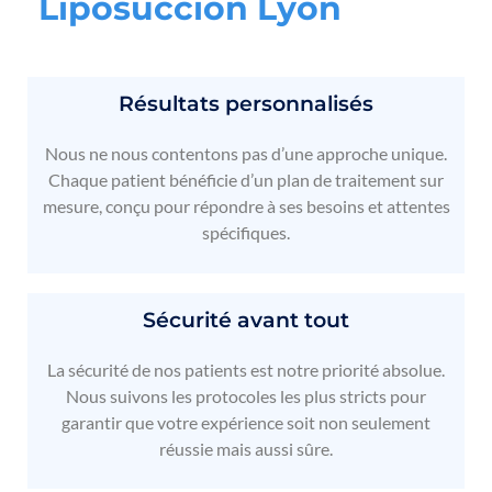
L
i
p
o
s
u
c
c
i
o
n
L
y
o
n
Résultats personnalisés
Nous ne nous contentons pas d’une approche unique.
Chaque patient bénéficie d’un plan de traitement sur
mesure, conçu pour répondre à ses besoins et attentes
spécifiques.
Sécurité avant tout
La sécurité de nos patients est notre priorité absolue.
Nous suivons les protocoles les plus stricts pour
garantir que votre expérience soit non seulement
réussie mais aussi sûre.