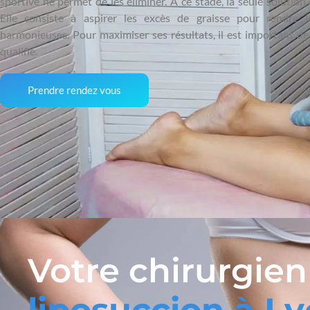
sportive ne permet de les éliminer. A ce stade, la seule solution e
Elle consiste à aspirer les excès de graisse pour rendre 
harmonieuses. Pour maximiser ses résultats, il est important de 
qualifié.
Prendre rendez vous
Votre chirurgien