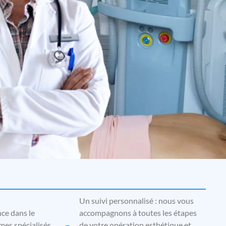
Un suivi personnalisé : nous vous
ce dans le
accompagnons à toutes les étapes
es spécialisés
de votre opération esthétique et