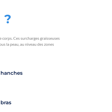
n
?
 le corps. Ces surcharges graisseuses
sous la peau, au niveau des zones
 hanches
 bras