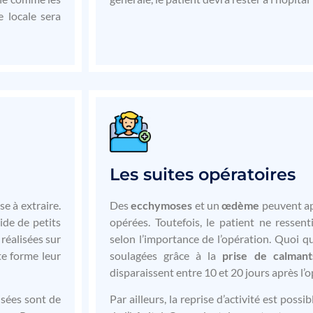
e locale sera
Les suites opératoires
se à extraire.
Des
ecchymoses
et un
œd
ème
peuvent ap
ide de petits
opérées. Toutefois, le patient ne ressen
 réalisées sur
selon l’importance de l’opération. Quoi qu’
te forme leur
soulagées grâce à la
prise de calmant
disparaissent entre 10 et 20 jours après l’
isées sont de
Par ailleurs, la reprise d’activité est possi