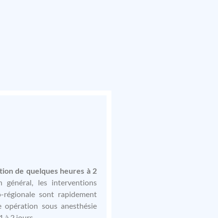
ation de quelques heures
à 2
général, les interventions
o-régionale sont rapidement
e opération sous anesthésie
1 à 2 jours.