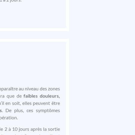
paraître au niveau des zones
tira que de
faibles douleurs,
il en soit, elles peuvent être
s
. De plus, ces symptômes
opération.
ble 2 à 10 jours après la sortie