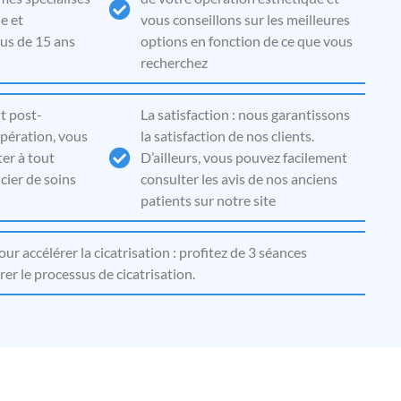
e et
vous conseillons sur les meilleures
lus de 15 ans
options en fonction de ce que vous
recherchez
 post-
La satisfaction : nous garantissons
opération, vous
la satisfaction de nos clients.
er à tout
D’ailleurs, vous pouvez facilement
ier de soins
consulter les avis de nos anciens
patients sur notre site
r accélérer la cicatrisation : profitez de 3 séances
er le processus de cicatrisation.