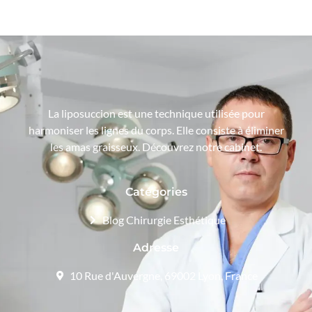
La liposuccion est une technique utilisée pour
harmoniser les lignes du corps. Elle consiste à éliminer
les amas graisseux. Découvrez notre cabinet.
Catégories
Blog Chirurgie Esthétique
Adresse
10 Rue d'Auvergne, 69002 Lyon, France