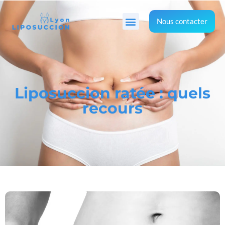
Nous contacter
Liposuccion ratée : quels
recours