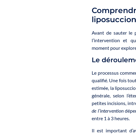
Comprend
liposuccio
Avant de sauter le 
l’intervention et q
moment pour explorer
Le dérouleme
Le processus commen
qualifié. Une fois tou
estimée, la liposucci
générale, selon l’ét
petites incisions, int
de l’intervention
dépen
entre 1 à 3 heures.
Il est important d’a