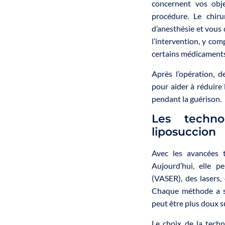
concernent vos obje
procédure. Le chiru
d’anesthésie et vous 
l’intervention, y comp
certains médicaments
Après l’opération, 
pour aider à réduire 
pendant la guérison.
Les technol
liposuccion
Avec les avancées t
Aujourd’hui, elle p
(VASER), des lasers,
Chaque méthode a se
peut être plus doux s
Le choix de la tech