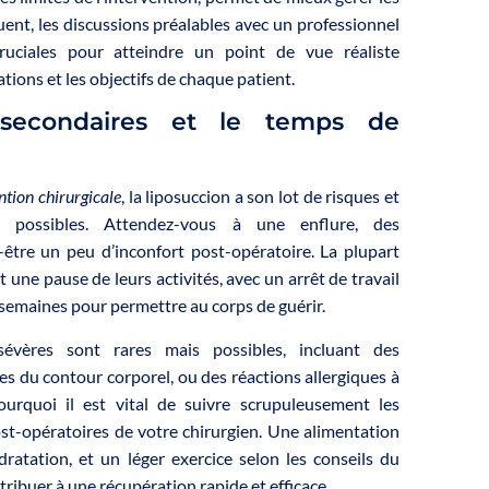
ent, les discussions préalables avec un professionnel
ruciales pour atteindre un point de vue réaliste
tions et les objectifs de chaque patient.
 secondaires et le temps de
ntion chirurgicale
, la liposuccion a son lot de risques et
es possibles. Attendez-vous à une enflure, des
être un peu d’inconfort post-opératoire. La plupart
 une pause de leurs activités, avec un arrêt de travail
semaines pour permettre au corps de guérir.
sévères sont rares mais possibles, incluant des
les du contour corporel, ou des réactions allergiques à
pourquoi il est vital de suivre scrupuleusement les
t-opératoires de votre chirurgien. Une alimentation
ratation, et un léger exercice selon les conseils du
ibuer à une récupération rapide et efficace.