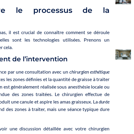
re le processus de la
n
pas, il est crucial de connaître comment se déroule
uelles sont les technologies utilisées. Prenons un
 cela.
nt de l’intervention
ce par une consultation avec un
chirurgien esthétique
tes les zones définies et la quantité de graisse à traiter
on est généralement réalisée sous anesthésie locale ou
endue des zones traitées. Le chirurgien effectue de
roduit une canule et aspire les amas graisseux. La
durée
d des zones à traiter, mais une séance typique dure
voir une discussion détaillée avec votre chirurgien