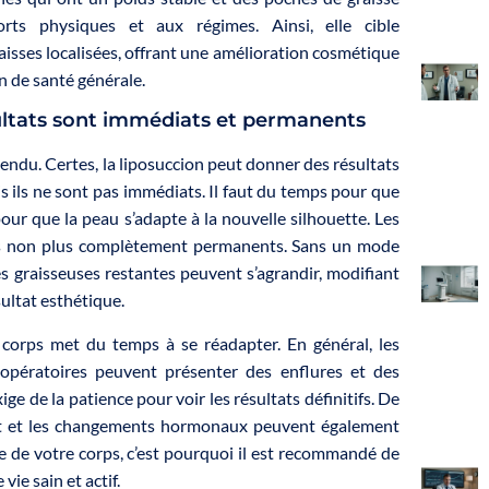
orts physiques et aux régimes. Ainsi, elle cible
aisses localisées, offrant une amélioration cosmétique
n de santé générale.
ultats sont immédiats et permanents
endu. Certes, la liposuccion peut donner des résultats
 ils ne sont pas immédiats. Il faut du temps pour que
pour que la peau s’adapte à la nouvelle silhouette. Les
as non plus complètement permanents. Sans un mode
ules graisseuses restantes peuvent s’agrandir, modifiant
ultat esthétique.
e corps met du temps à se réadapter. En général, les
opératoires peuvent présenter des enflures et des
ge de la patience pour voir les résultats définitifs. De
ment et les changements hormonaux peuvent également
e de votre corps, c’est pourquoi il est recommandé de
ie sain et actif.