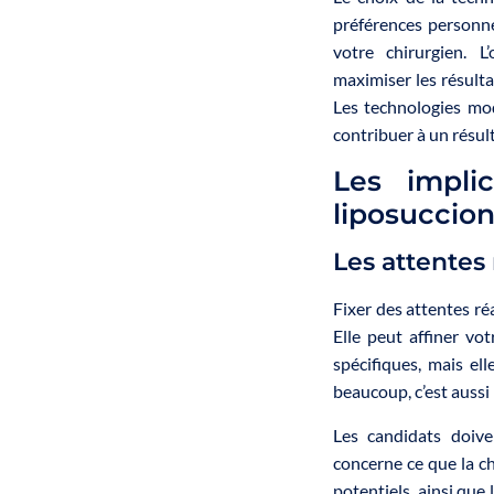
préférences personne
votre chirurgien. L
maximiser les résulta
Les technologies mod
contribuer à un résul
Les impli
liposuccio
Les attentes 
Fixer des attentes réa
Elle peut affiner vo
spécifiques, mais el
beaucoup, c’est aussi 
Les candidats doive
concerne ce que la ch
potentiels, ainsi que 