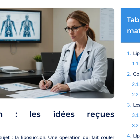
Tab
mat
ion : les idées reçues
ujet : la liposuccion. Une opération qui fait couler