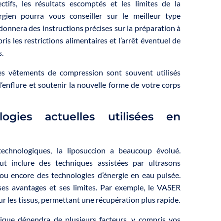
ctifs, les résultats escomptés et les limites de la
rgien pourra vous conseiller sur le meilleur type
donnera des instructions précises sur la préparation à
ris les restrictions alimentaires et l’arrêt éventuel de
.
des vêtements de compression sont souvent utilisés
l’enflure et soutenir la nouvelle forme de votre corps
ogies actuelles utilisées en
echnologiques, la liposuccion a beaucoup évolué.
eut inclure des techniques assistées par ultrasons
 ou encore des technologies d’énergie en eau pulsée.
s avantages et ses limites. Par exemple, le VASER
ur les tissus, permettant une récupération plus rapide.
nique dépendra de plusieurs facteurs, y compris vos