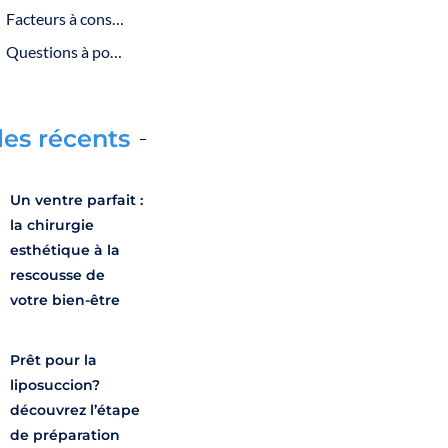
Facteurs à considérer avant de choisir la liposuccion
Questions à poser à votre chirurgien esthétique
les récents
Un ventre parfait :
la chirurgie
esthétique à la
rescousse de
votre bien-être
Prêt pour la
liposuccion?
découvrez l’étape
de préparation