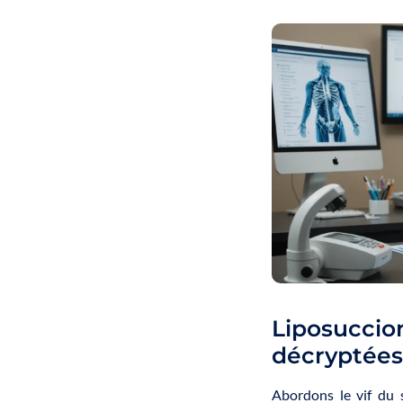
Liposucc
décryptées
Abordons le vif du s