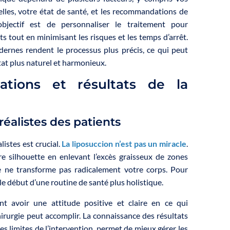
lles, votre état de santé, et les recommandations de
’objectif est de personnaliser le traitement pour
ts tout en minimisant les risques et les temps d’arrêt.
ernes rendent le processus plus précis, ce qui peut
tat plus naturel et harmonieux.
cations et résultats de la
n
réalistes des patients
listes est crucial.
La liposuccion n’est pas un miracle
.
tre silhouette en enlevant l’excès graisseux de zones
le ne transforme pas radicalement votre corps. Pour
le début d’une routine de santé plus holistique.
nt avoir une attitude positive et claire en ce qui
irurgie peut accomplir. La connaissance des résultats
les limites de l’intervention, permet de mieux gérer les