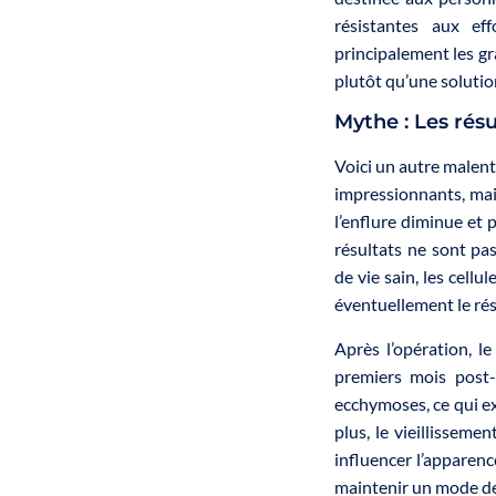
résistantes aux eff
principalement les gr
plutôt qu’une solutio
Mythe : Les rés
Voici un autre malent
impressionnants, mais
l’enflure diminue et 
résultats ne sont p
de vie sain, les cell
éventuellement le rés
Après l’opération, l
premiers mois post-
ecchymoses, ce qui exi
plus, le vieillisse
influencer l’apparenc
maintenir un mode de v