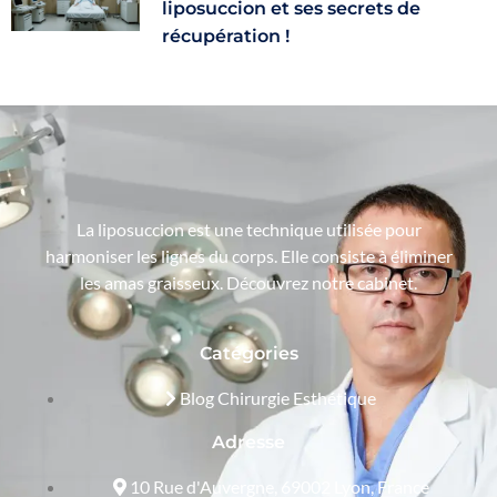
liposuccion et ses secrets de
récupération !
La liposuccion est une technique utilisée pour
harmoniser les lignes du corps. Elle consiste à éliminer
les amas graisseux. Découvrez notre cabinet.
Catégories
Blog Chirurgie Esthétique
Adresse
10 Rue d'Auvergne, 69002 Lyon, France