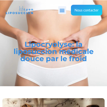
Nous contacter
Lipocryolyse: la
liposuccion médicale
douce par le froid