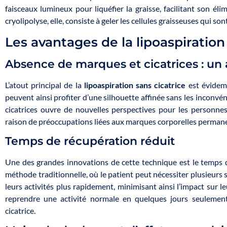
faisceaux lumineux pour liquéfier la graisse, facilitant son élim
cryolipolyse, elle, consiste à geler les cellules graisseuses qui s
Les avantages de la lipoaspiration
Absence de marques et cicatrices : un
L’atout principal de la
lipoaspiration sans cicatrice
est évidemm
peuvent ainsi profiter d’une silhouette affinée sans les inconvé
cicatrices ouvre de nouvelles perspectives pour les personnes
raison de préoccupations liées aux marques corporelles perman
Temps de récupération réduit
Une des grandes innovations de cette technique est le temps 
méthode traditionnelle, où le patient peut nécessiter plusieurs
leurs activités plus rapidement, minimisant ainsi l’impact sur le
reprendre une activité normale en quelques jours seulement
cicatrice.