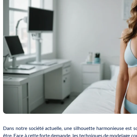
Dans notre société actuelle, une silhouette harmonieuse est 
être. Face à cette forte demande, les techniques de modelage cor