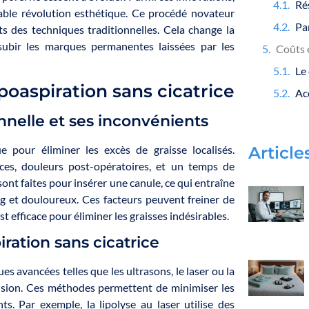
ble révolution esthétique. Ce procédé novateur
nts des techniques traditionnelles. Cela change la
ubir les marques permanentes laissées par les
Coûts e
ipoaspiration sans cicatrice
onnelle et ses inconvénients
pour éliminer les excès de graisse localisés.
Article
ces, douleurs post-opératoires, et un temps de
sont faites pour insérer une canule, ce qui entraîne
ng et douloureux. Ces facteurs peuvent freiner de
 efficace pour éliminer les graisses indésirables.
iration sans cicatrice
ques avancées telles que les ultrasons, le laser ou la
cision. Ces méthodes permettent de minimiser les
ts. Par exemple, la lipolyse au laser utilise des