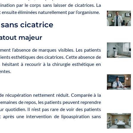
ination par le corps sans laisser de cicatrices. La
ont ensuite éliminées naturellement par l’organisme.
 sans cicatrice
 atout majeur
ent l’absence de marques visibles. Les patients
nients esthétiques des cicatrices. Cette absence de
 hésitant à recourir à la chirurgie esthétique en
entes.
de récupération nettement réduit. Comparée à la
 semaines de repos, les patients peuvent reprendre
ur quotidien. Il n’est pas rare de voir des patients
 après une intervention de lipoaspiration sans