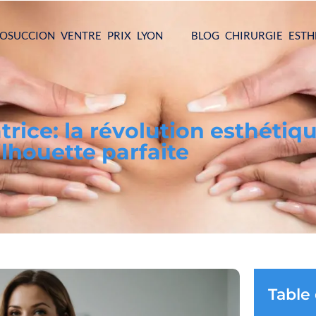
POSUCCION VENTRE PRIX LYON
BLOG CHIRURGIE ESTH
trice: la révolution esthéti
ilhouette parfaite
Table