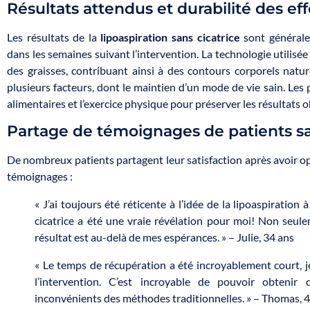
Résultats attendus et durabilité des eff
Les résultats de la
lipoaspiration sans cicatrice
sont générale
dans les semaines suivant l’intervention. La technologie utilis
des graisses, contribuant ainsi à des contours corporels nature
plusieurs facteurs, dont le maintien d’un mode de vie sain. Les 
alimentaires et l’exercice physique pour préserver les résultats 
Partage de témoignages de patients sat
De nombreux patients partagent leur satisfaction après avoir op
témoignages :
« J’ai toujours été réticente à l’idée de la lipoaspiration 
cicatrice a été une vraie révélation pour moi! Non seulem
résultat est au-delà de mes espérances. » – Julie, 34 ans
« Le temps de récupération a été incroyablement court, je
l’intervention. C’est incroyable de pouvoir obtenir
inconvénients des méthodes traditionnelles. » – Thomas, 