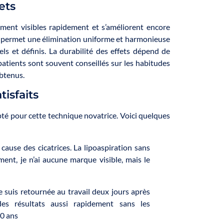
ets
ment visibles rapidement et s’améliorent encore
ée permet une élimination uniforme et harmonieuse
ls et définis. La durabilité des effets dépend de
patients sont souvent conseillés sur les habitudes
obtenus.
isfaits
té pour cette technique novatrice. Voici quelques
à cause des cicatrices. La lipoaspiration sans
ent, je n’ai aucune marque visible, mais le
 suis retournée au travail deux jours après
 des résultats aussi rapidement sans les
40 ans