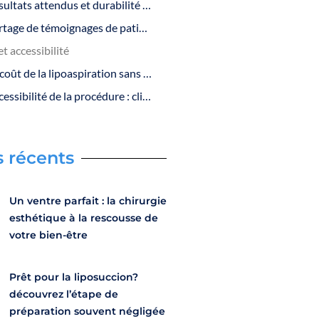
Résultats attendus et durabilité des effets
Partage de témoignages de patients satisfaits
t accessibilité
Le coût de la lipoaspiration sans cicatrice comparé aux méthodes traditionnelles
Accessibilité de la procédure : cliniques et praticiens qualifiés
s récents
Un ventre parfait : la chirurgie
esthétique à la rescousse de
votre bien-être
Prêt pour la liposuccion?
découvrez l’étape de
préparation souvent négligée