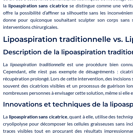
la
lipoaspiration sans cicatrice
se distingue comme une vérita
offre la possibilité d’affiner sa silhouette sans les inconvénie
donne pour quiconque souhaitant sculpter son corps sans s
interventions chirurgicales.
Lipoaspiration traditionnelle vs. L
Description de la lipoaspiration traditi
La
lipoaspiration traditionnelle
est une procédure bien connue 
Cependant, elle n’est pas exempte de désagréments : cicatri
récupération prolongé. Lors de cette intervention, des incisions 
souvent des cicatrices visibles et un processus de guérison lo
nombreuses personnes à envisager cette solution, même si elle est
Innovations et techniques de la lipoasp
La
lipoaspiration sans cicatrice
, quant à elle, utilise des techni
cryolipolyse pour décomposer les cellules graisseuses sans in
traces visibles tout en procurant des résultats impressionnan