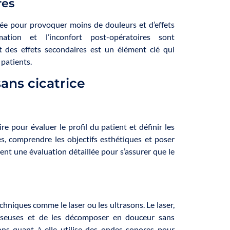
res
ée pour provoquer moins de douleurs et d’effets
mation et l’inconfort post-opératoires sont
 des effets secondaires est un élément clé qui
 patients.
sans cicatrice
re pour évaluer le profil du patient et définir les
es, comprendre les objectifs esthétiques et poser
ent une évaluation détaillée pour s’assurer que le
hniques comme le laser ou les ultrasons. Le laser,
aisseuses et de les décomposer en douceur sans
ns quant à elle utilise des ondes sonores pour