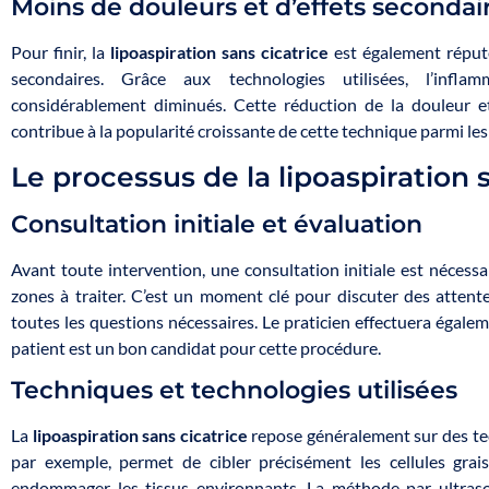
Moins de douleurs et d’effets secondai
Pour finir, la
lipoaspiration sans cicatrice
est également réput
secondaires. Grâce aux technologies utilisées, l’inflam
considérablement diminués. Cette réduction de la douleur et
contribue à la popularité croissante de cette technique parmi les
Le processus de la lipoaspiration 
Consultation initiale et évaluation
Avant toute intervention, une consultation initiale est nécessai
zones à traiter. C’est un moment clé pour discuter des attent
toutes les questions nécessaires. Le praticien effectuera égalem
patient est un bon candidat pour cette procédure.
Techniques et technologies utilisées
La
lipoaspiration sans cicatrice
repose généralement sur des tec
par exemple, permet de cibler précisément les cellules gr
endommager les tissus environnants. La méthode par ultraso