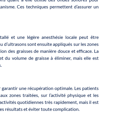
’organisme. Ces techniques permettent d’assurer un
stallé et une légère anesthésie locale peut être
ou d’ultrasons sont ensuite appliqués sur les zones
tion des graisses de manière douce et efficace. La
et du volume de graisse à éliminer, mais elle est
.
r garantir une récupération optimale. Les patients
aux zones traitées, sur l’activité physique et les
ctivités quotidiennes très rapidement, mais il est
s résultats et éviter toute complication.