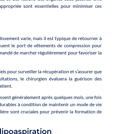
appropriée sont essentielles pour minimiser ces
issement varie, mais il est typique de retourner à
cluent le port de vêtements de compression pour
ommandé de marcher régulièrement pour favoriser la
els pour surveiller la récupération et s’assurer que
ltations, le chirurgien évaluera la guérison des
atient.
aissent généralement après quelques mois, une fois
durables à condition de maintenir un mode de vie
lière sont cruciales pour prévenir la formation de
lipoaspiration