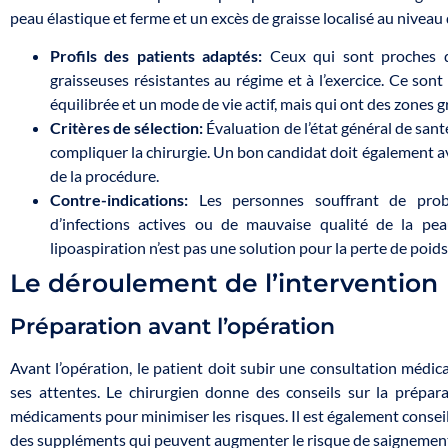
peau élastique et ferme et un excès de graisse localisé au niveau
Profils des patients adaptés:
Ceux qui sont proches de
graisseuses résistantes au régime et à l’exercice. Ce so
équilibrée et un mode de vie actif, mais qui ont des zones g
Critères de sélection:
Évaluation de l’état général de san
compliquer la chirurgie. Un bon candidat doit également av
de la procédure.
Contre-indications:
Les personnes souffrant de probl
d’infections actives ou de mauvaise qualité de la pe
lipoaspiration n’est pas une solution pour la perte de poids
Le déroulement de l’intervention
Préparation avant l’opération
Avant l’opération, le patient doit subir une consultation médic
ses attentes. Le chirurgien donne des conseils sur la prépar
médicaments pour minimiser les risques. Il est également conseil
des suppléments qui peuvent augmenter le risque de saignemen