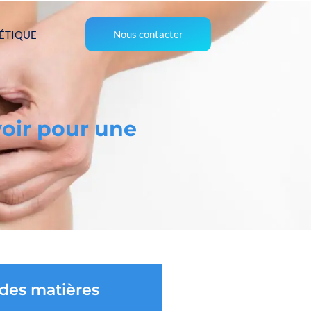
Nous contacter
ÉTIQUE
voir pour une
 des matières