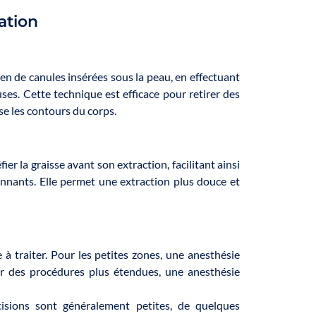
ation
en de canules insérées sous la peau, en effectuant
ses. Cette technique est efficace pour retirer des
se les contours du corps.
ier la graisse avant son extraction, facilitant ainsi
onnants. Elle permet une extraction plus douce et
 à traiter. Pour les petites zones, une anesthésie
ur des procédures plus étendues, une anesthésie
ncisions sont généralement petites, de quelques