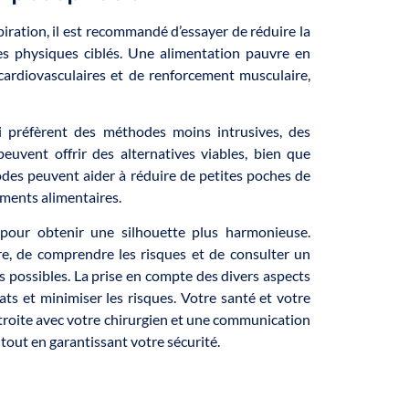
iration, il est recommandé d’essayer de réduire la
es physiques ciblés. Une alimentation pauvre en
 cardiovasculaires et de renforcement musculaire,
 préfèrent des méthodes moins intrusives, des
peuvent offrir des alternatives viables, bien que
des peuvent aider à réduire de petites poches de
ments alimentaires.
 pour obtenir une silhouette plus harmonieuse.
ure, de comprendre les risques et de consulter un
es possibles. La prise en compte des divers aspects
ts et minimiser les risques. Votre santé et votre
étroite avec votre chirurgien et une communication
 tout en garantissant votre sécurité.