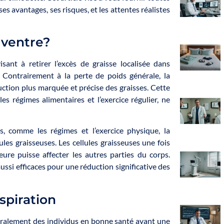
s avantages, ses risques, et les attentes réalistes
 ventre?
sant à retirer l’excès de graisse localisée dans
 Contrairement à la perte de poids générale, la
uction plus marquée et précise des graisses. Cette
s régimes alimentaires et l’exercice régulier, ne
, comme les régimes et l’exercice physique, la
ules graisseuses. Les cellules graisseuses une fois
eure puisse affecter les autres parties du corps.
aussi efficaces pour une réduction significative des
spiration
néralement des individus en bonne santé ayant une