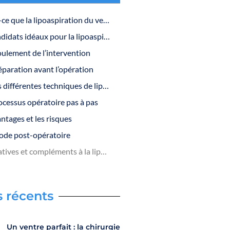
Qu’est-ce que la lipoaspiration du ventre?
Les candidats idéaux pour la lipoaspiration
oulement de l’intervention
éparation avant l’opération
Les différentes techniques de lipoaspiration
ocessus opératoire pas à pas
ntages et les risques
iode post-opératoire
Alternatives et compléments à la lipoaspiration
s récents
Un ventre parfait : la chirurgie