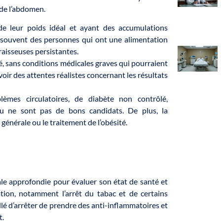
 de l’abdomen.
 leur poids idéal et ayant des accumulations
nt souvent des personnes qui ont une alimentation
raisseuses persistantes.
té, sans conditions médicales graves qui pourraient
oir des attentes réalistes concernant les résultats
èmes circulatoires, de diabète non contrôlé,
au ne sont pas de bons candidats. De plus, la
 générale ou le traitement de l’obésité.
ale approfondie pour évaluer son état de santé et
ation, notamment l’arrêt du tabac et de certains
lé d’arrêter de prendre des anti-inflammatoires et
t.