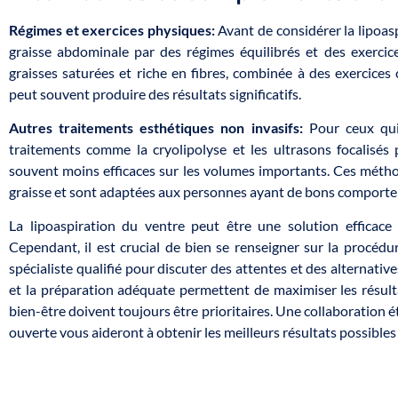
Régimes et exercices physiques:
Avant de considérer la lipoasp
graisse abdominale par des régimes équilibrés et des exercic
graisses saturées et riche en fibres, combinée à des exercices
peut souvent produire des résultats significatifs.
Autres traitements esthétiques non invasifs:
Pour ceux qui
traitements comme la cryolipolyse et les ultrasons focalisés 
souvent moins efficaces sur les volumes importants. Ces métho
graisse et sont adaptées aux personnes ayant de bons comporte
La lipoaspiration du ventre peut être une solution efficace
Cependant, il est crucial de bien se renseigner sur la procéd
spécialiste qualifié pour discuter des attentes et des alternativ
et la préparation adéquate permettent de maximiser les résulta
bien-être doivent toujours être prioritaires. Une collaboration 
ouverte vous aideront à obtenir les meilleurs résultats possibles