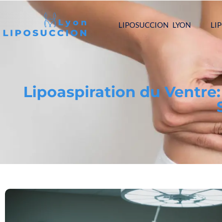
LIPOSUCCION LYON
LI
Lipoaspiration du Ventre