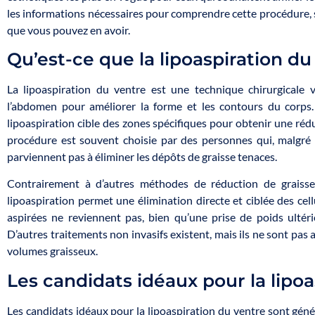
les informations nécessaires pour comprendre cette procédure, se
que vous pouvez en avoir.
Qu’est-ce que la lipoaspiration du
La lipoaspiration du ventre est une technique chirurgicale vi
l’abdomen pour améliorer la forme et les contours du corps.
lipoaspiration cible des zones spécifiques pour obtenir une réd
procédure est souvent choisie par des personnes qui, malgré le
parviennent pas à éliminer les dépôts de graisse tenaces.
Contrairement à d’autres méthodes de réduction de graisses
lipoaspiration permet une élimination directe et ciblée des cell
aspirées ne reviennent pas, bien qu’une prise de poids ultéri
D’autres traitements non invasifs existent, mais ils ne sont pas 
volumes graisseux.
Les candidats idéaux pour la lipoa
Les candidats idéaux pour la lipoaspiration du ventre sont gé