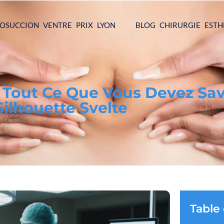
POSUCCION VENTRE PRIX LYON
BLOG CHIRURGIE ESTH
: Tout Ce Que Vous Devez Sa
Silhouette Svelte
Table