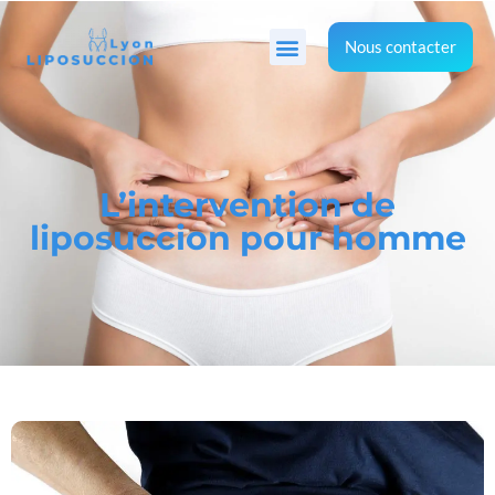
Nous contacter
L’intervention de
liposuccion pour homme