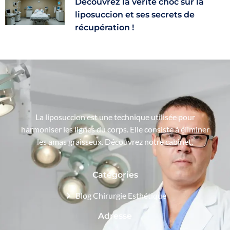
Découvrez la vérité choc sur la
liposuccion et ses secrets de
récupération !
La liposuccion est une technique utilisée pour
harmoniser les lignes du corps. Elle consiste à éliminer
les amas graisseux. Découvrez notre cabinet.
Catégories
Blog Chirurgie Esthétique
Adresse