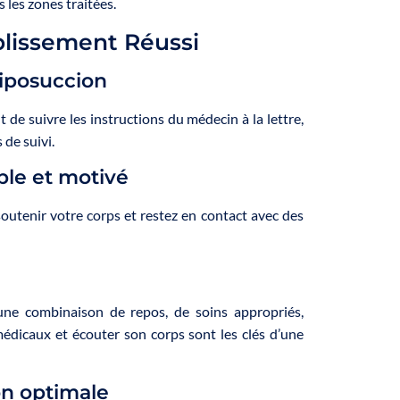
 les zones traitées.
blissement Réussi
liposuccion
e suivre les instructions du médecin à la lettre,
 de suivi.
ble et motivé
outenir votre corps et restez en contact avec des
une combinaison de repos, de soins appropriés,
médicaux et écouter son corps sont les clés d’une
n optimale