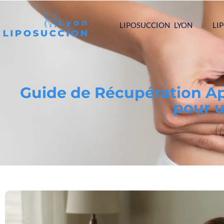
LIPOSUCCION LYON
LI
Guide de Récupération Apr
pour 