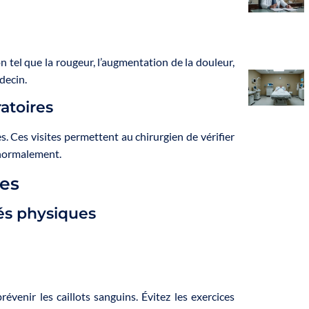
on tel que la rougeur, l’augmentation de la douleur,
decin.
atoires
. Ces visites permettent au chirurgien de vérifier
 normalement.
nes
és physiques
enir les caillots sanguins. Évitez les exercices