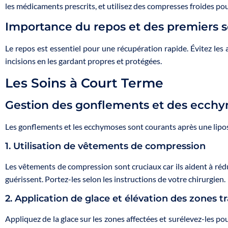
les médicaments prescrits, et utilisez des compresses froides pour
Importance du repos et des premiers s
Le repos est essentiel pour une récupération rapide. Évitez les 
incisions en les gardant propres et protégées.
Les Soins à Court Terme
Gestion des gonflements et des ecch
Les gonflements et les ecchymoses sont courants après une lipos
1. Utilisation de vêtements de compression
Les vêtements de compression sont cruciaux car ils aident à rédui
guérissent. Portez-les selon les instructions de votre chirurgien.
2. Application de glace et élévation des zones tr
Appliquez de la glace sur les zones affectées et surélevez-les po