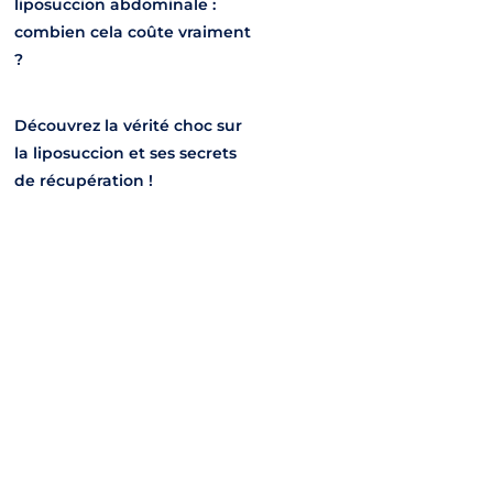
liposuccion abdominale :
combien cela coûte vraiment
?
Découvrez la vérité choc sur
la liposuccion et ses secrets
de récupération !