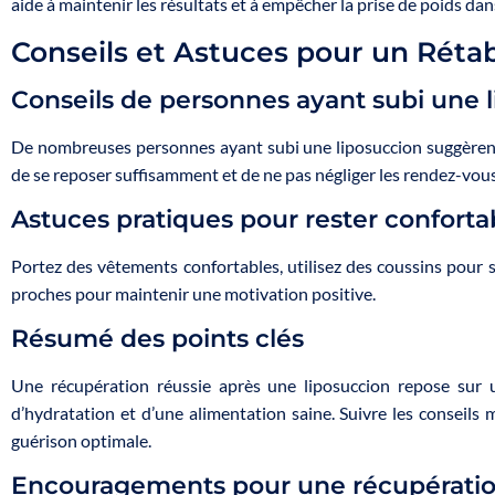
aide à maintenir les résultats et à empêcher la prise de poids dans
Conseils et Astuces pour un Réta
Conseils de personnes ayant subi une 
De nombreuses personnes ayant subi une liposuccion suggèrent d
de se reposer suffisamment et de ne pas négliger les rendez-vous
Astuces pratiques pour rester conforta
Portez des vêtements confortables, utilisez des coussins pour s
proches pour maintenir une motivation positive.
Résumé des points clés
Une récupération réussie après une liposuccion repose sur 
d’hydratation et d’une alimentation saine. Suivre les conseils 
guérison optimale.
Encouragements pour une récupératio