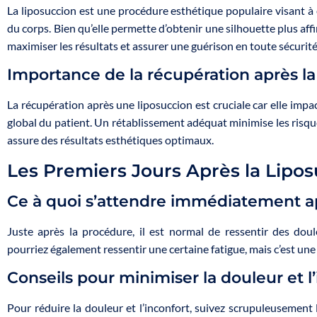
La liposuccion est une procédure esthétique populaire visant à 
du corps. Bien qu’elle permette d’obtenir une silhouette plus aff
maximiser les résultats et assurer une guérison en toute sécurité
Importance de la récupération après l
La récupération après une liposuccion est cruciale car elle impac
global du patient. Un rétablissement adéquat minimise les risqu
assure des résultats esthétiques optimaux.
Les Premiers Jours Après la Lipo
Ce à quoi s’attendre immédiatement ap
Juste après la procédure, il est normal de ressentir des do
pourriez également ressentir une certaine fatigue, mais c’est un
Conseils pour minimiser la douleur et l
Pour réduire la douleur et l’inconfort, suivez scrupuleusemen