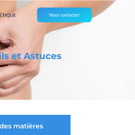
Nous contacter
ÉTIQUE
ls et Astuces
 des matières