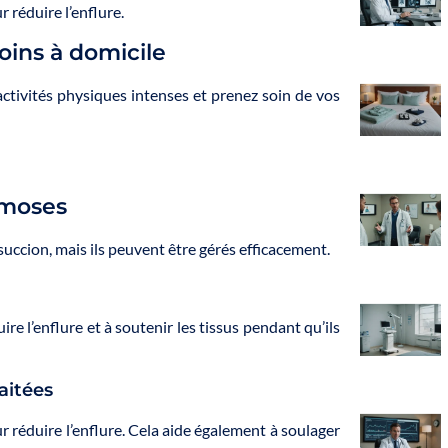
 réduire l’enflure.
oins à domicile
activités physiques intenses et prenez soin de vos
ymoses
uccion, mais ils peuvent être gérés efficacement.
re l’enflure et à soutenir les tissus pendant qu’ils
aitées
ur réduire l’enflure. Cela aide également à soulager