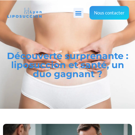
Nous contacter
Découverte surprenante :
liposuccion et santé, un
duo gagnant ?