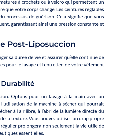
rmetures à crochets ou à velcro qui permettent un
re que votre corps change. Les ceintures réglables
 du processus de guérison. Cela signifie que vous
ent, garantissant ainsi une pression constante et
re Post-Liposuccion
ger sa durée de vie et assurer qu’elle continue de
es pour le lavage et l’entretien de votre vêtement
 Durabilité
tion. Optons pour un lavage à la main avec un
l’utilisation de la machine à sécher qui pourrait
cher à l’air libre, à l’abri de la lumière directe du
 de la texture. Vous pouvez utiliser un drap propre
 régulier prolongera non seulement la vie utile de
utiques essentielles.