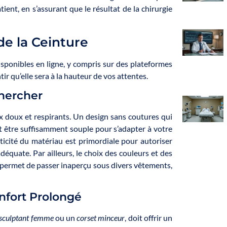
ient, en s’assurant que le résultat de la chirurgie
de la Ceinture
sponibles en ligne, y compris sur des plateformes
ir qu’elle sera à la hauteur de vos attentes.
chercher
 doux et respirants. Un design sans coutures qui
oit être suffisamment souple pour s’adapter à votre
ticité du matériau est primordiale pour autoriser
quate. Par ailleurs, le choix des couleurs et des
s permet de passer inaperçu sous divers vêtements,
nfort Prolongé
sculptant femme
ou un
corset minceur
, doit offrir un