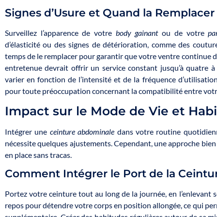
Signes d’Usure et Quand la Remplacer
Surveillez l’apparence de votre
body gainant
ou de votre
pa
d’élasticité ou des signes de détérioration, comme des couture
temps de le remplacer pour garantir que votre ventre continue de
entretenue devrait offrir un service constant jusqu’à quatre à
varier en fonction de l’intensité et de la fréquence d’utilisati
pour toute préoccupation concernant la compatibilité entre votre 
Impact sur le Mode de Vie et Hab
Intégrer une
ceinture abdominale
dans votre routine quotidie
nécessite quelques ajustements. Cependant, une approche bien r
en place sans tracas.
Comment Intégrer le Port de la Ceintu
Portez votre ceinture tout au long de la journée, en l’enlevant 
repos pour détendre votre corps en position allongée, ce qui pe
supplémentaire. Créer des habitudes régulières autour de sa mis