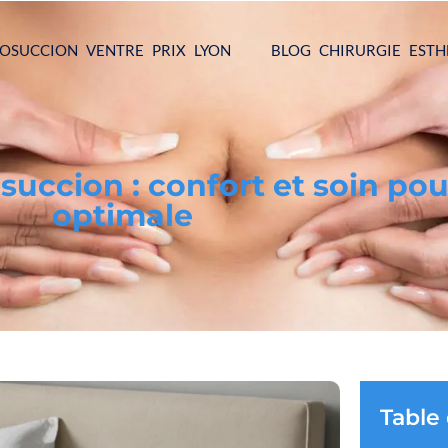
POSUCCION VENTRE PRIX LYON
BLOG CHIRURGIE ESTH
osuccion : confort et soin po
optimale
Table