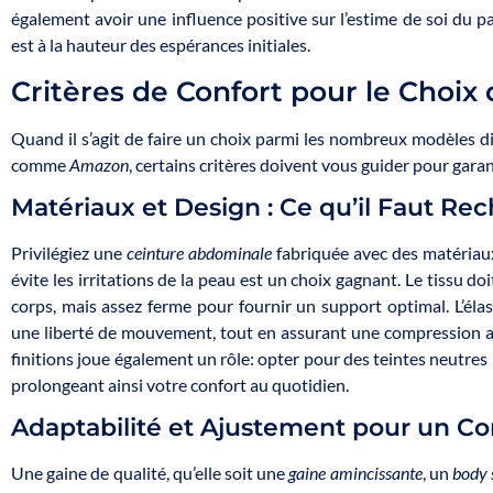
également avoir une influence positive sur l’estime de soi du pat
est à la hauteur des espérances initiales.
Critères de Confort pour le Choix 
Quand il s’agit de faire un choix parmi les nombreux modèles di
comme
Amazon
, certains critères doivent vous guider pour garant
Matériaux et Design : Ce qu’il Faut Re
Privilégiez une
ceinture abdominale
fabriquée avec des matériaux
évite les irritations de la peau est un choix gagnant. Le tissu d
corps, mais assez ferme pour fournir un support optimal. L’élas
une liberté de mouvement, tout en assurant une compression adé
finitions joue également un rôle: opter pour des teintes neutre
prolongeant ainsi votre confort au quotidien.
Adaptabilité et Ajustement pour un Co
Une gaine de qualité, qu’elle soit une
gaine amincissante
, un
body 