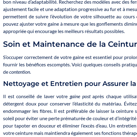
bon niveau d’adaptabilité. Recherchez des modèles avec des fe
ajustement facile et une adaptation progressive au fur et à mesu
permettent de suivre l’évolution de votre silhouette au cours
pouvez ajuster votre gaine à mesure que les gonflements diminu
appropriée qui encourage les meilleurs résultats possibles.
Soin et Maintenance de la Ceintu
S’occuper correctement de votre gaine est essentiel pour prolon
fournir les bénéfices escomptés. Voici quelques conseils pratiqu
de
contention
.
Nettoyage et Entretien pour Assurer la
Il est conseillé de laver votre
gaine post
après chaque utilisa
détergent doux pour conserver l’élasticité du matériau. Évitez 
endommager les fibres. Il est préférable de laisser la ceinture sé
soleil pour éviter une perte prématurée de couleur et d’intégrité
pour tapoter en douceur et éliminer l’excès d’eau. Un entretien
votre ceinture mais maintiendra également ses fonctions thérape