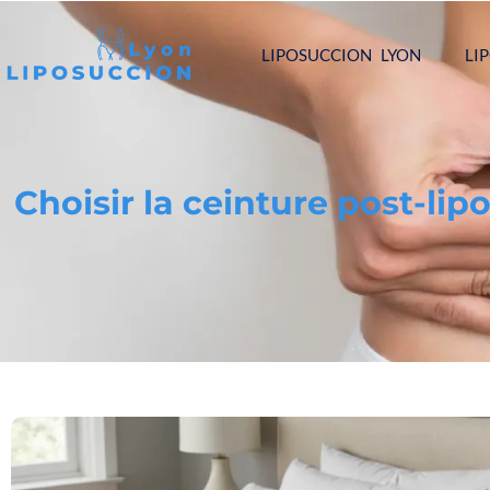
LIPOSUCCION LYON
LI
Choisir la ceinture post-lip