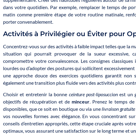
dans votre quotidien. Par exemple, remplacer le temps de por
matin comme première étape de votre routine matinale, renfo
porter convenablement.
Activités à Privilégier ou Éviter pour O
Concentrez-vous sur des activités à faible impact telles que la m
situation qui pourrait provoquer de la sueur excessive, ca
compromettre votre convalescence. Les consignes classiques i
lourdes ou d’adopter des postures qui sollicitent excessivement
une approche douce des exercices quotidiens garantit non 
également une transition plus fluide vers des activités plus con
Choisir et entretenir la bonne
ceinture post-liposuccion
est un g
objectifs de récupération et de
minceur
. Prenez le temps de 
disponibles, que ce soit en boutique ou via une
livraison gratuit
vos nouvelles formes avec élégance. En vous concentrant sur l
conseils d’entretien appropriés, cette étape cruciale après votr
optimaux, vous assurant une satisfaction sur le long terme et u