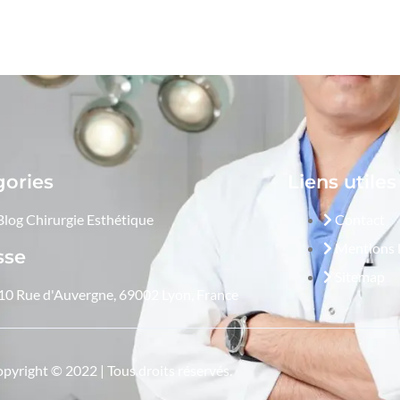
gories
Liens utiles
Blog Chirurgie Esthétique
Contact
Mentions 
sse
Sitemap
10 Rue d'Auvergne, 69002 Lyon, France
pyright © 2022 | Tous droits réservés.