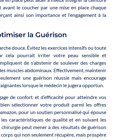
t avant le coucher par une mise en place chaque
rçant ainsi son importance et l’engagement à la
ptimiser la Guérison
arche douce. Évitez les exercices intensifs ou toute
r cela pourrait irriter votre peau sensible et
mpliquent de s’abstenir de soulever des charges
 les muscles abdominaux. Effectivement, maintenir
seulement une guérison réussie mais encourage
traignantes lorsque le médecin le jugera opportun.
age de confort et d’efficacité pour atteindre vos
bien sélectionner votre produit parmi les offres
e amazon
, pour un soutien personnalisé qui épouse
es caractéristiques de qualité et en suivant les
e chirurgie peut mener à des résultats de guérison
n corps qui non seulement récupère, mais prospère