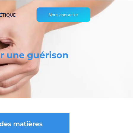
Nous contacter
ÉTIQUE
ur une guérison
 des matières